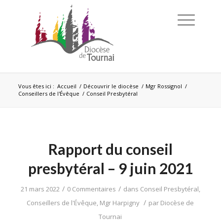
Vous êtes ici :
Accueil
/
Découvrir le diocèse
/
Mgr Rossignol
/
Conseillers de l'Évêque
/
Conseil Presbytéral
Rapport du conseil
presbytéral – 9 juin 2021
/
/
21 mars 2022
0 Commentaires
dans
Conseil Presbytéral
,
/
Conseillers de l'Évêque
,
Mgr Harpigny
par
Diocèse de
Tournai