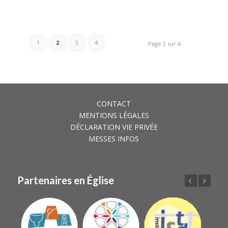
1
2
3
4
Page 2 sur 4
CONTACT
MENTIONS LÉGALES
DÉCLARATION VIE PRIVÉE
MESSES INFOS
Partenaires en Église
Précédent
Suivant