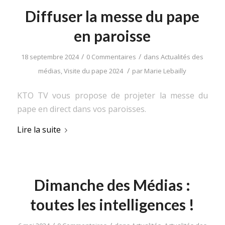
Diffuser la messe du pape
en paroisse
/
/
18 septembre 2024
0 Commentaires
dans
Actualités des
/
médias
,
Visite du pape 2024
par
Marie Lebailly
KTO TV vous propose de projeter la messe du
pape en direct dans vos paroisses.
Lire la suite
Dimanche des Médias :
toutes les intelligences !