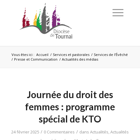
Vous êtes ici :
Accueil
/
Services et pastorales
/
Services de l'Évêché
/
Presse et Communication
/
Actualités des médias
Journée du droit des
femmes : programme
spécial de KTO
/
/
24 février 2025
0 Commentaires
dans
Actualités
,
Actualités