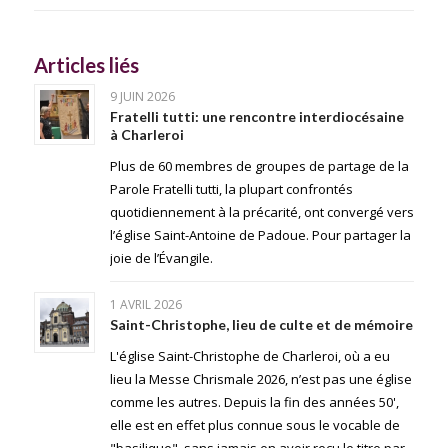
Articles liés
9 JUIN 2026
Fratelli tutti: une rencontre interdiocésaine
à Charleroi
Plus de 60 membres de groupes de partage de la
Parole Fratelli tutti, la plupart confrontés
quotidiennement à la précarité, ont convergé vers
l’église Saint-Antoine de Padoue. Pour partager la
joie de l’Évangile.
1 AVRIL 2026
Saint-Christophe, lieu de culte et de mémoire
L'église Saint-Christophe de Charleroi, où a eu
lieu la Messe Chrismale 2026, n’est pas une église
comme les autres. Depuis la fin des années 50',
elle est en effet plus connue sous le vocable de
"basilique", sans jamais en avoir reçu le titre par