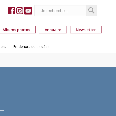
Albums photos
Annuaire
Newsletter
sses
En-dehors du diocèse