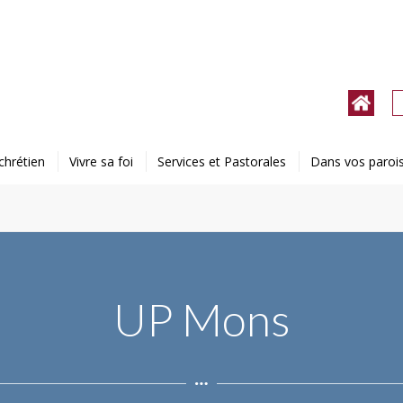
chrétien
Vivre sa foi
Services et Pastorales
Dans vos paroi
UP Mons