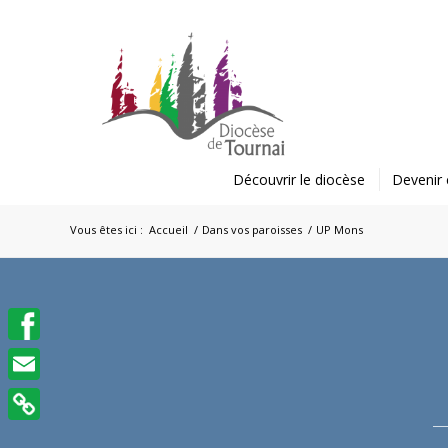
Découvrir le diocèse
Devenir 
Vous êtes ici :
Accueil
/
Dans vos paroisses
/
UP Mons
Facebook
Email