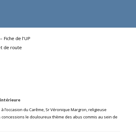
– Fiche de l’UP
t de route
intérieure
à l’occasion du Carême, Sr Véronique Margron, religieuse
s concessions le douloureux thème des abus commis au sein de