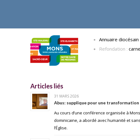
Annuaire diocésain 
Refondation :
carne
Articles liés
31 MARS 2026
Abus: supplique pour une transformation 
Au cours d’une conférence organisée à Mons 
dominicaine, a abordé avec humanité et san
l’Église.