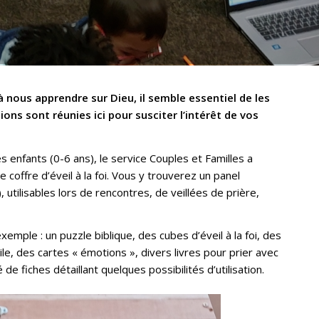
 nous apprendre sur Dieu, il semble essentiel de les
tions sont réunies ici pour susciter l’intérêt de vos
 enfants (0-6 ans), le service Couples et Familles a
le coffre d’éveil à la foi. Vous y trouverez un panel
), utilisables lors de rencontres, de veillées de prière,
xemple : un puzzle biblique, des cubes d’éveil à la foi, des
e, des cartes « émotions », divers livres pour prier avec
e fiches détaillant quelques possibilités d’utilisation.