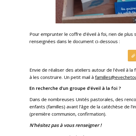
Pour emprunter le coffre d’éveil à foi, rien de plus
renseignées dans le document ci-dessous :
Envie de réaliser des ateliers autour de l’éveil à la
à les construire. Un petit mail à
familles@evechetou
En recherche d’un groupe d’éveil à la foi ?
Dans de nombreuses Unités pastorales, des rencont
enfants (familles) avant l’âge de la catéchèse de l’
(première communion, confirmation).
N’hésitez pas à vous renseigner !