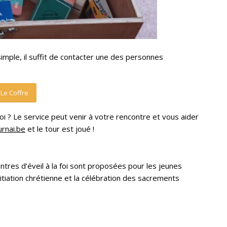
 simple, il suffit de contacter une des personnes
Le Coffre
 foi ? Le service peut venir à votre rencontre et vous aider
rnai.be
et le tour est joué !
res d’éveil à la foi sont proposées pour les jeunes
initiation chrétienne et la célébration des sacrements