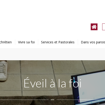
chrétien
Vivre sa foi
Services et Pastorales
Dans vos paroi
Éveil à la foi