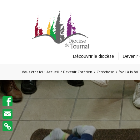
Découvrir le diocèse
Devenir 
Vous êtes ici :
Accueil
/
Devenir Chrétien
/
Catéchèse
/
Éveil à la foi
Facebook
Email