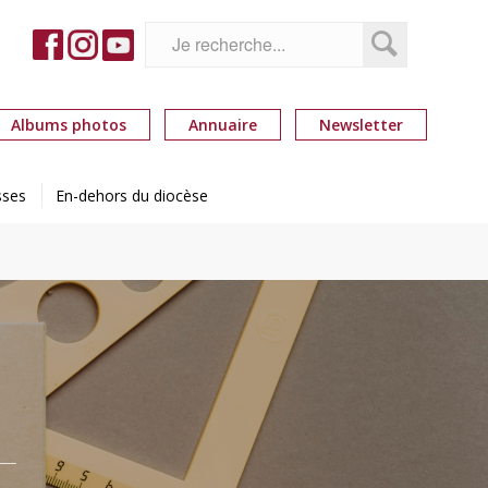
Albums photos
Annuaire
Newsletter
sses
En-dehors du diocèse