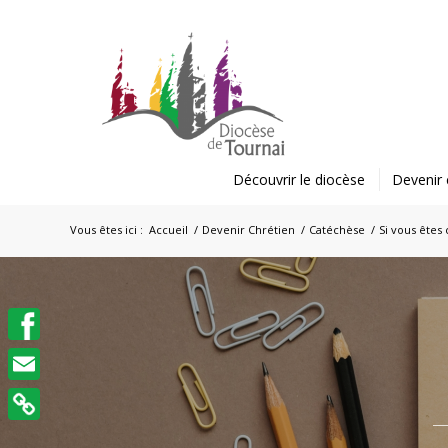
Découvrir le diocèse
Devenir 
Vous êtes ici :
Accueil
/
Devenir Chrétien
/
Catéchèse
/
Si vous êtes 
Facebook
Email