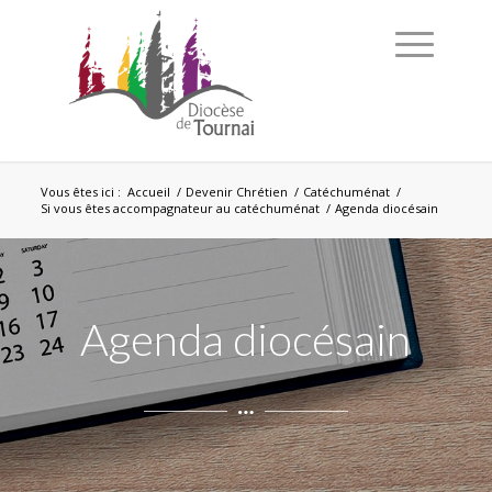
Vous êtes ici :
Accueil
/
Devenir Chrétien
/
Catéchuménat
/
Si vous êtes accompagnateur au catéchuménat
/
Agenda diocésain
Agenda diocésain