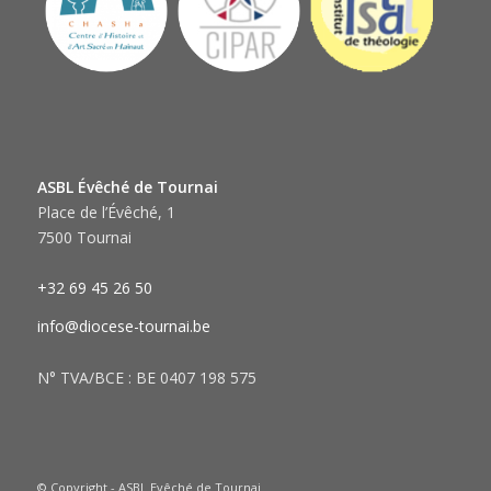
ASBL Évêché de Tournai
Place de l’Évêché, 1
7500 Tournai
+32 69 45 26 50
info@diocese-tournai.be
N° TVA/BCE : BE 0407 198 575
© Copyright - ASBL Evêché de Tournai