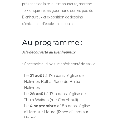
présence de la relique manuscrite, marche
folklorique, repas gourmand sur les pas du
Bienheureux et exposition de dessins
d’enfants de l’école saint Louis.
Au programme :
À la découverte du Bienheureux
• Spectacle audiovisuel : récit conté de sa vie
Le
21 août
à 17h dans l’église de
Nalinnes Bultia Place du Bultia
Nalinnes
Le
28 août
à 17 h dans l’église de
Thuin Waibes (rue Crombouli)
Le
4 septembre
à 18h dans l’église
d’Ham sur Heure (Place d’Ham sur