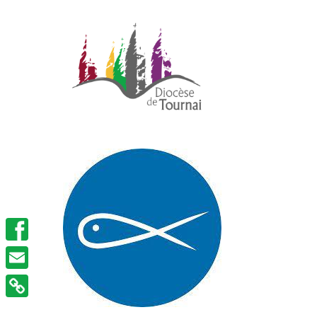
Facebook
Email