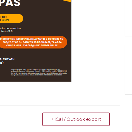
+ iCal / Outlook export