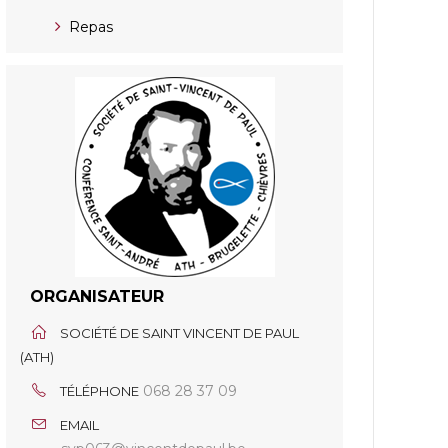
Repas
ORGANISATEUR
SOCIÉTÉ DE SAINT VINCENT DE PAUL
(ATH)
068 28 37 09
TÉLÉPHONE
EMAIL