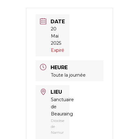
DATE
20
Mai
2025
Expiré
HEURE
Toute la journée
LIEU
Sanctuaire
de
Beauraing
Diocèse
de
Namur