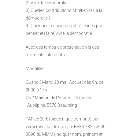
2) Vivre la démocratie
3) Quelles contributions chrétiennes à la
démocratie ?
4) Quelques ressources chrétiennes pour
penser et (faire)vivre la démocratie.
Avec des temps de présentation et des
moments interactifs.
Modalités
Quand ? Mardi 20 mai. Accueil dès 9h, de
9h30 à 17h.
Où ? Maison de l’Accueil, 12 rue de
l’Aubépine, 5570 Beauraing
PAF de 20 € (pique-nique compris) par
versement sur le compte BE34 7326 2630
3890 du MMM (indiquer nom, prénom et