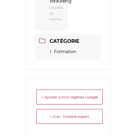
Beauraing
Diocèse
de
Namur
CATÉGORIE
Formation
+ Ajouter à mon Agenda Google
+ iCal / Outlook export