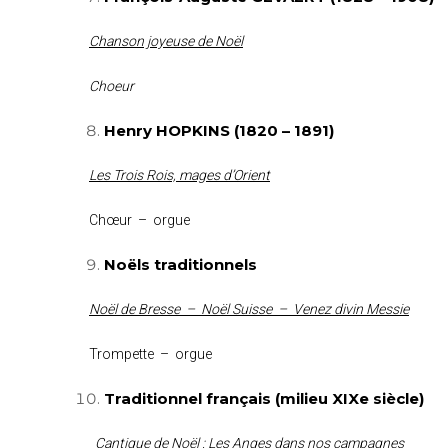
Chanson joyeuse de Noël
Choeur
Henry HOPKINS (1820 – 1891)
Les Trois Rois, mages d’Orient
Chœur – orgue
Noëls traditionnels
Noël de Bresse – Noël Suisse – Venez divin Messie
Trompette – orgue
Traditionnel français (milieu XIXe siècle)
Cantique de Noël : Les Anges dans nos campagnes