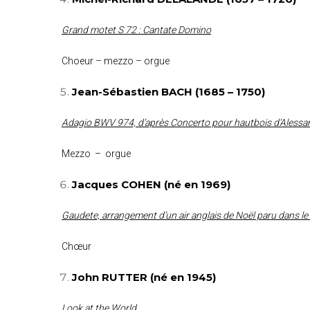
Grand motet S 72 : Cantate Domino
Choeur – mezzo – orgue
Jean-Sébastien BACH (1685 – 1750)
Adagio BWV 974, d’après Concerto pour hautbois d’Alessa
Mezzo – orgue
Jacques COHEN (né en 1969)
Gaudete, arrangement d’un air anglais de Noël paru dans l
Chœur
John RUTTER (né en 1945)
Look at the World