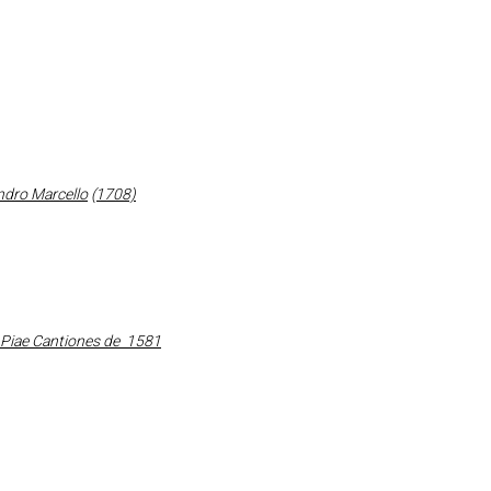
ndro Marcello
(1708)
e Piae Cantiones de 1581