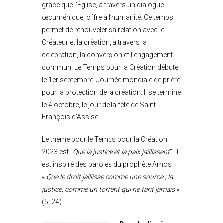
grâce que l’Église, à travers un dialogue
œcuménique, offre à l’humanité. Ce temps
permet de renouveler sa relation avec le
Créateur et la création, à travers la
célébration, la conversion et l’engagement
commun. Le Temps pour la Création débute
le 1er septembre, Journée mondiale de prière
pour la protection de la création. Il se termine
le 4 octobre, le jour de la fête de Saint
François d’Assise.
Le thème pour le Temps pour la Création
2023 est “
Que la justice et la paix jaillissent
”. Il
est inspiré des paroles du prophète Amos :
«
Que le droit jaillisse comme une source ; la
justice, comme un torrent qui ne tarit jamais
»
(5, 24).