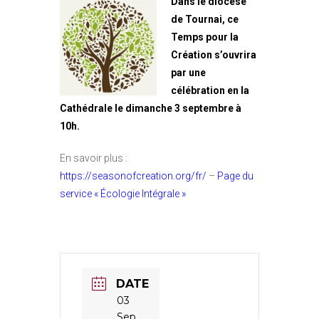
Dans le diocèse
de Tournai, ce
Temps pour la
Création s’ouvrira
par une
célébration en la
Cathédrale le dimanche 3 septembre à
10h.
En savoir plus :
https://seasonofcreation.org/fr/
–
Page du
service « Écologie Intégrale »
DATE
03
Sep