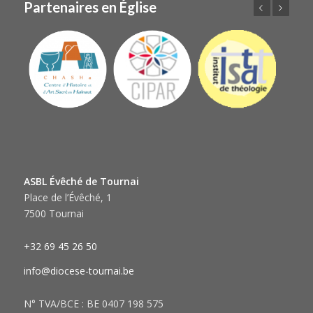
Partenaires en Église
Précédent
Suivant
ASBL Évêché de Tournai
Place de l’Évêché, 1
7500 Tournai
+32 69 45 26 50
info@diocese-tournai.be
N° TVA/BCE : BE 0407 198 575