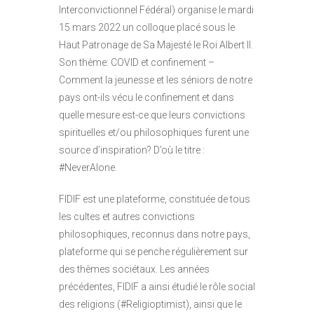
Interconvictionnel Fédéral) organise le mardi
15 mars 2022 un colloque placé sous le
Haut Patronage de Sa Majesté le Roi Albert II.
Son thème: COVID et confinement –
Comment la jeunesse et les séniors de notre
pays ont-ils vécu le confinement et dans
quelle mesure est-ce que leurs convictions
spirituelles et/ou philosophiques furent une
source d’inspiration? D’où le titre :
#NeverAlone.
FIDIF est une plateforme, constituée de tous
les cultes et autres convictions
philosophiques, reconnus dans notre pays,
plateforme qui se penche régulièrement sur
des thèmes sociétaux. Les années
précédentes, FIDIF a ainsi étudié le rôle social
des religions (#Religioptimist), ainsi que le