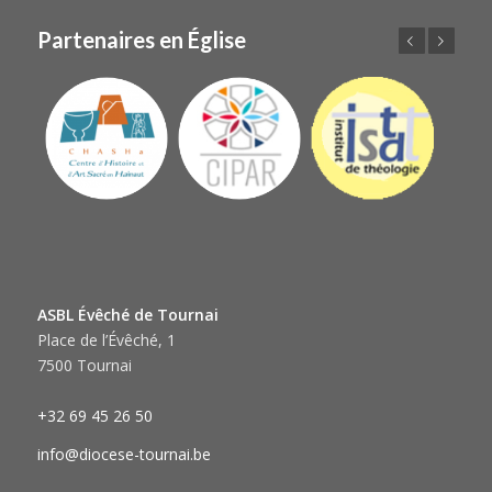
Partenaires en Église
Précédent
Suivant
ASBL Évêché de Tournai
Place de l’Évêché, 1
7500 Tournai
+32 69 45 26 50
info@diocese-tournai.be