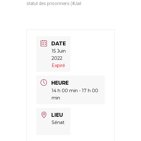
statut des prisonniers (#Jail
DATE
15 Juin
2022
Expiré
HEURE
14 h 00 min - 17 h 00
min
LIEU
Sénat