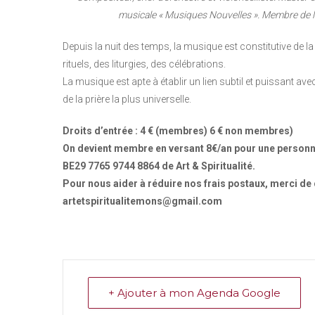
musicale « Musiques Nouvelles ». Membre de l
Depuis la nuit des temps, la musique est constitutive de la
rituels, des liturgies, des célébrations.
La musique est apte à établir un lien subtil et puissant avec
de la prière la plus universelle.
Droits d’entrée : 4 € (membres) 6 € non membres)
On devient membre en versant 8€/an pour une personne
BE29 7765 9744 8864 de Art & Spiritualité.
Pour nous aider à réduire nos frais postaux, merci d
artetspiritualitemons@gmail.com
+ Ajouter à mon Agenda Google