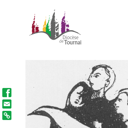
Facebook
Email