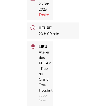
26 Jan
2023
Expiré
HEURE
20 h 00 min
LIEU
Atelier
des
FUCAM
- Rue
du
Grand
Trou
Houdart
7000
Mons