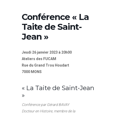
Conférence « La
Taite de Saint-
Jean »
Jeudi 26 janvier 2023 à 20h00
Ateliers des FUCAM
Rue du Grand Trou Houdart
7000 MONS
« La Taite de Saint-Jean
»
Conférence par Gérard BAVAY
Docteur en Histoire, membre de la