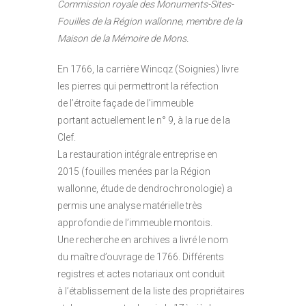
Commission royale des Monuments-Sites-
Fouilles de la Région wallonne, membre de la
Maison de la Mémoire de Mons.
En 1766, la carrière Wincqz (Soignies) livre
les pierres qui permettront la réfection
de l’étroite façade de l’immeuble
portant actuellement le n° 9, à la rue de la
Clef.
La restauration intégrale entreprise en
2015 (fouilles menées par la Région
wallonne, étude de dendrochronologie) a
permis une analyse matérielle très
approfondie de l’immeuble montois.
Une recherche en archives a livré le nom
du maître d’ouvrage de 1766. Différents
registres et actes notariaux ont conduit
à l’établissement de la liste des propriétaires