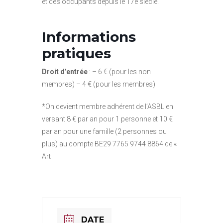
et des occupants depuis le 17è siècle.
Informations
pratiques
Droit d’entrée
: – 6 € (pour les non
membres) – 4 € (pour les membres)
*On devient membre adhérent de l’ASBL en
versant 8 € par an pour 1 personne et 10 €
par an pour une famille (2 personnes ou
plus) au compte BE29 7765 9744 8864 de «
Art
DATE