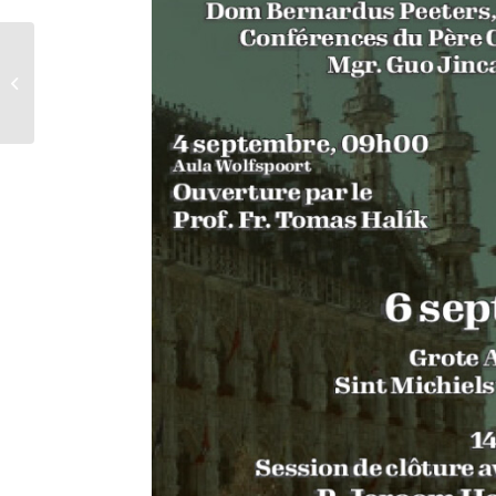
Temps pour la création
: messe d’ouverture