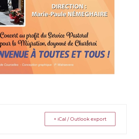
+ iCal / Outlook export