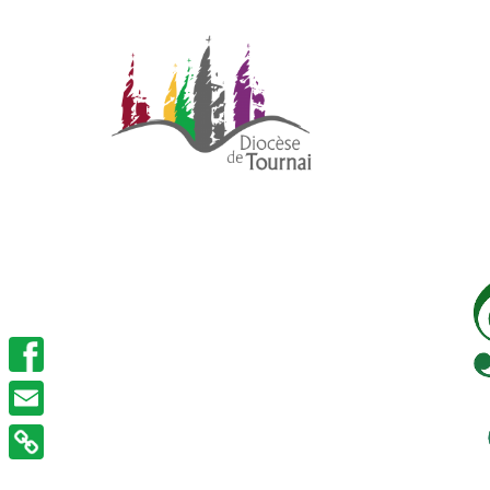
Facebook
Email