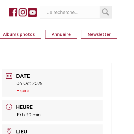
Albums photos
Annuaire
Newsletter
DATE
04 Oct 2025
Expiré
HEURE
19 h 30 min
LIEU