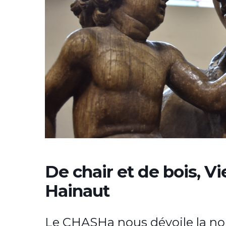
De chair et de bois, Vi
Hainaut
Le CHASHa nous dévoile la no