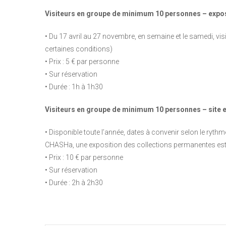
Visiteurs en groupe de minimum 10 personnes – expo
• Du 17 avril au 27 novembre, en semaine et le samedi, v
certaines conditions)
• Prix : 5 € par personne
• Sur réservation
• Durée : 1h à 1h30
Visiteurs en groupe de minimum 10 personnes – site 
• Disponible toute l’année, dates à convenir selon le rythm
CHASHa, une exposition des collections permanentes est
• Prix : 10 € par personne
• Sur réservation
• Durée : 2h à 2h30