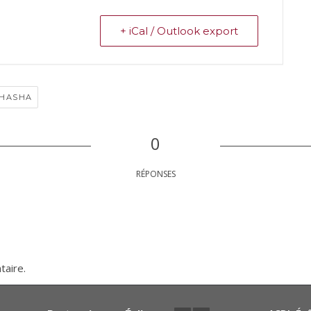
+ iCal / Outlook export
HASHA
0
RÉPONSES
taire.