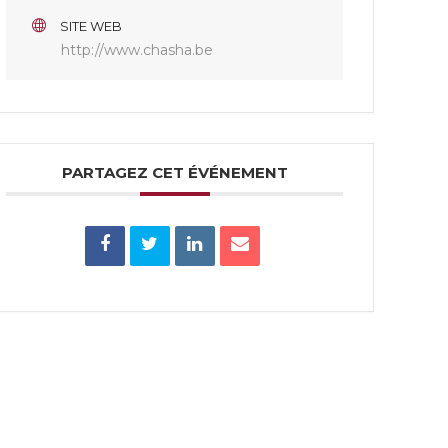
SITE WEB
http://www.chasha.be
PARTAGEZ CET ÉVÉNEMENT