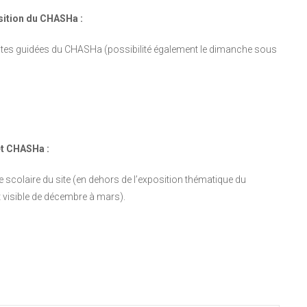
sition du CHASHa :
isites guidées du CHASHa (possibilité également le dimanche sous
et CHASHa :
e scolaire du site (en dehors de l’exposition thématique du
 visible de décembre à mars).