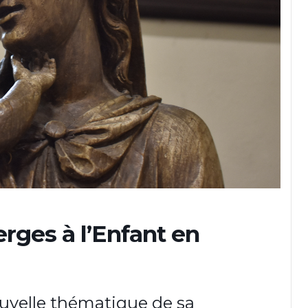
erges à l’Enfant en
uvelle thématique de sa