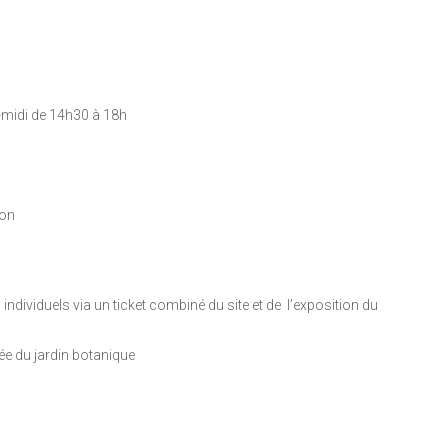
-midi de 14h30 à 18h
ion
 individuels via un ticket combiné du site et de l’exposition du
ée du jardin botanique