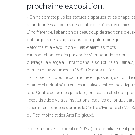
prochaine exposition.
« On ne compte plus les statues disparues et les chapelle
abandonnées au cours des quatre dernières décennies.
L’indifférence, l’abandon de beaucoup de traditions pieus
ont fait plus de ravages dans notre patrimoine que la
Réforme et la Révolution ». Tels étaient les mots
d’introduction rédigés par Josée Mambour dans son
ouvrage La Vierge à l’Enfant dans la sculpture en Hainaut,
paru en deux volumes en 1981. Ce constat, fort
heureusement pour le patrimoine en question, se doit d’êt
nuancé et actualisé au vu des initiatives entreprises depui
lors. Quatre décennies plus tard, on peut en effet compter
l’expertise de diverses institutions, établies de longue dat
récemment fondées comme le Centre d’Histoire et d’Art Sa
du Patrimoine et des Arts Religieux).
Pour sa nouvelle exposition 2022 (prévue initialement pou