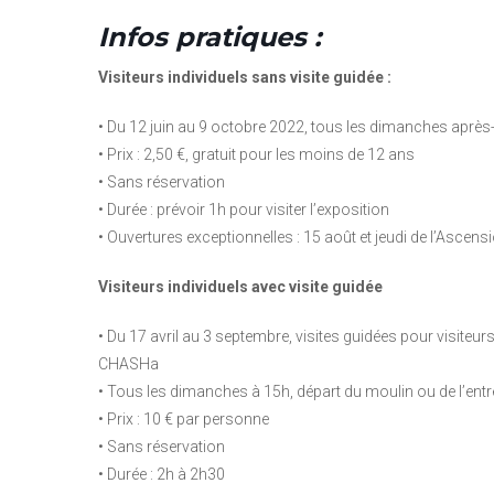
Infos pratiques :
Visiteurs individuels sans visite guidée :
• Du 12 juin au 9 octobre 2022, tous les dimanches après
• Prix : 2,50 €, gratuit pour les moins de 12 ans
• Sans réservation
• Durée : prévoir 1h pour visiter l’exposition
• Ouvertures exceptionnelles : 15 août et jeudi de l’Ascens
Visiteurs individuels avec visite guidée
• Du 17 avril au 3 septembre, visites guidées pour visiteurs
CHASHa
• Tous les dimanches à 15h, départ du moulin ou de l’entr
• Prix : 10 € par personne
• Sans réservation
• Durée : 2h à 2h30