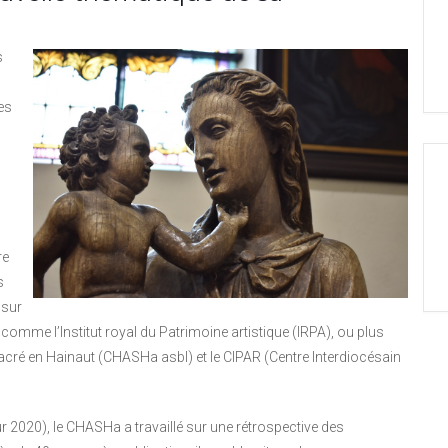
s
es
re
s
 sur
e comme l’Institut royal du Patrimoine artistique (IRPA), ou plus
cré en Hainaut (CHASHa asbl) et le CIPAR (Centre Interdiocésain
r 2020), le CHASHa a travaillé sur une rétrospective des