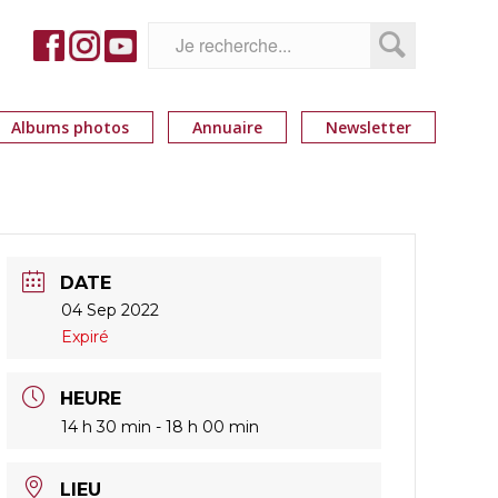
Albums photos
Annuaire
Newsletter
DATE
04 Sep 2022
Expiré
HEURE
14 h 30 min - 18 h 00 min
LIEU