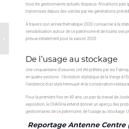
tous les gestionnaires actuels disparus. N’oublions pa
transmises depuis des siècles par les générations précéd
À travers son année thématique 2020 consacrée à la statua
sensibilisation autour de ce patrimoine et de toutes ses
Fête de la Solidarité
prévue initialement pour la saison 2020.
2022
De l’usage au stockage
Une cinquantaine d’oeuvres ont été prêtées par les Fabriqu
en quatre sections : l’évolution stylistique de la Vierge à l
l’existence d’un style hennuyer et la conservation-restaura
Pour la première fois en 40 ans, un pan du travail de José
exposition, le CHASHa entend donner un aperçu des pro
gestionnaires de ce patrimoine, de l’usage au stockage. Un
Reportage Antenne Centre 