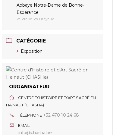
Abbaye Notre-Dame de Bonne-
Espérance
Vellereille-les-Brayeux
CATÉGORIE
Exposition
ORGANISATEUR
CENTRE D'HISTOIRE ET D'ART SACRÉ EN
HAINAUT (CHASHA)
+32 470 10 24 68
TÉLÉPHONE
EMAIL
info@chasha.be