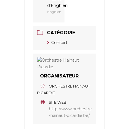
d'Enghien
Enghien
CATÉGORIE
Concert
ORGANISATEUR
ORCHESTRE HAINAUT
PICARDIE
SITE WEB
http://www.orchestre
-hainaut-picardie.be/