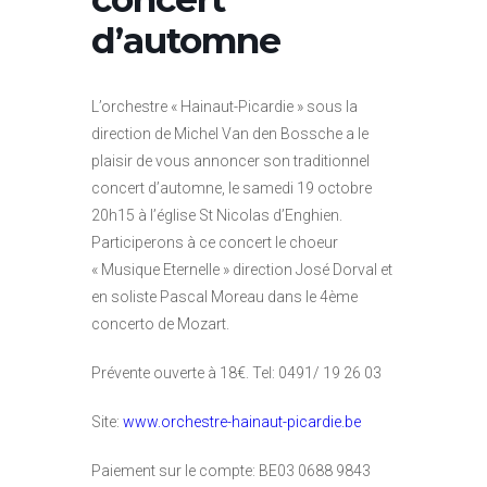
d’automne
L’orchestre « Hainaut-Picardie » sous la
direction de Michel Van den Bossche a le
plaisir de vous annoncer son traditionnel
concert d’automne, le samedi 19 octobre
20h15 à l’église St Nicolas d’Enghien.
Participerons à ce concert le choeur
« Musique Eternelle » direction José Dorval et
en soliste Pascal Moreau dans le 4ème
concerto de Mozart.
Prévente ouverte à 18€. Tel: 0491/ 19 26 03
Site:
www.orchestre-hainaut-picardie.be
Paiement sur le compte: BE03 0688 9843