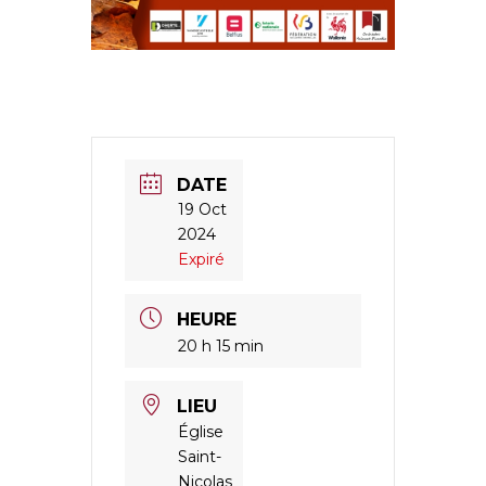
DATE
19 Oct
2024
Expiré
HEURE
20 h 15 min
LIEU
Église
Saint-
Nicolas