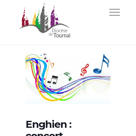
Enghien :
concert