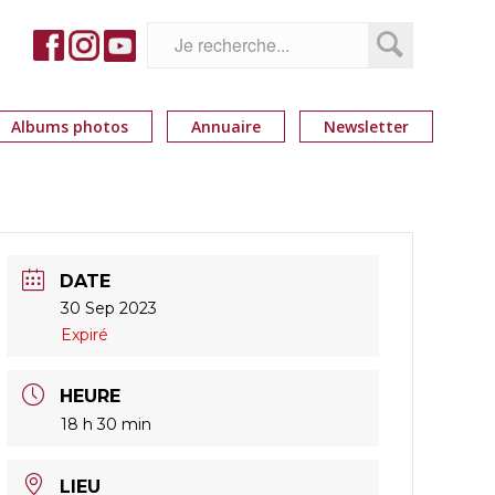
Albums photos
Annuaire
Newsletter
DATE
30 Sep 2023
Expiré
HEURE
18 h 30 min
LIEU