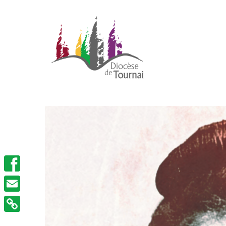
Facebook
Email