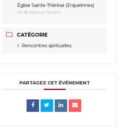
Église Sainte-Thérèse (Erquelinnes)
UP de Solre-sur-Sambre
CATÉGORIE
Rencontres spirituelles
PARTAGEZ CET ÉVÉNEMENT