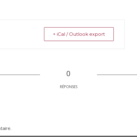
+ iCal / Outlook export
0
RÉPONSES
taire.