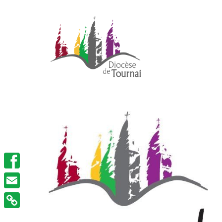
Facebook
Email