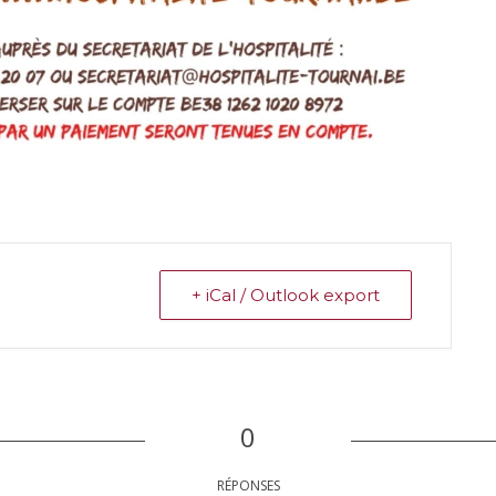
+ iCal / Outlook export
0
RÉPONSES