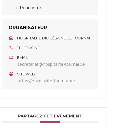
Rencontre
ORGANISATEUR
HOSPITALITÉ DIOCÉSAINE DE TOURNAI
i
TÉLÉPHONE
EMAIL
secretariat@hospitalite-tournai.be
SITE WEB
https://hospitalite-tournai.be/
PARTAGEZ CET ÉVÉNEMENT