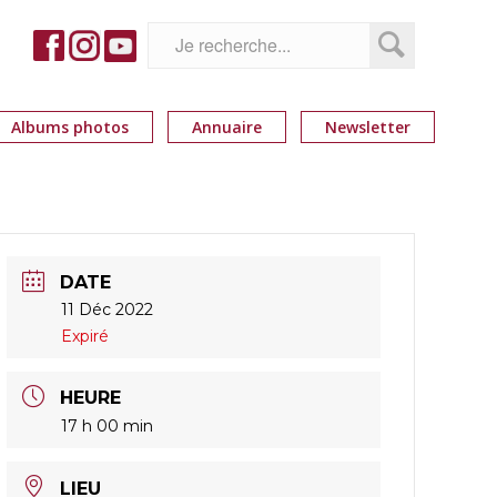
Albums photos
Annuaire
Newsletter
DATE
11 Déc 2022
Expiré
HEURE
17 h 00 min
LIEU