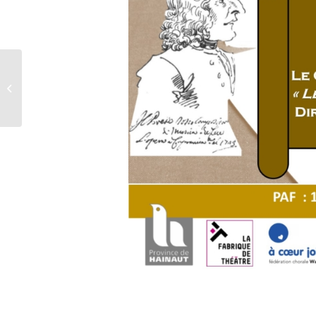
Noël à Gouy