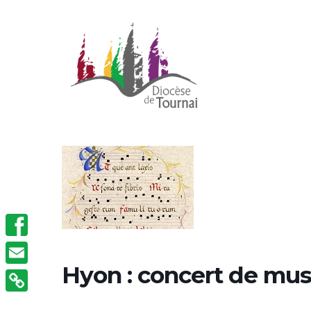
Facebook
Hyon : concert de mu
Email