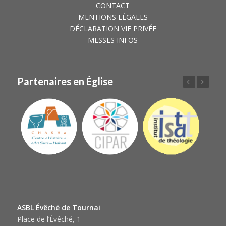
CONTACT
MENTIONS LÉGALES
DÉCLARATION VIE PRIVÉE
MESSES INFOS
Partenaires en Église
Précédent
Suivant
ASBL Évêché de Tournai
Place de l’Évêché, 1