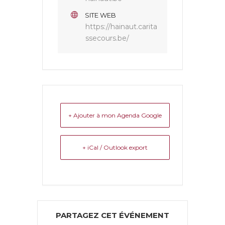
SITE WEB
https://hainaut.carita
ssecours.be/
+ Ajouter à mon Agenda Google
+ iCal / Outlook export
PARTAGEZ CET ÉVÉNEMENT