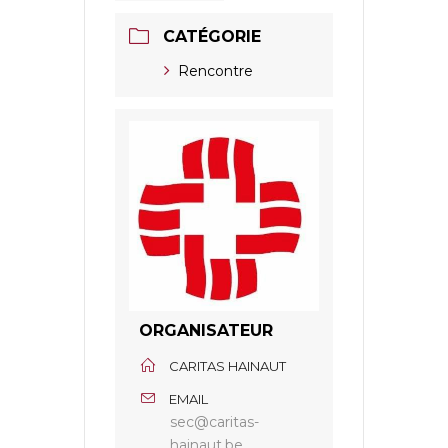
CATÉGORIE
Rencontre
ORGANISATEUR
CARITAS HAINAUT
EMAIL
sec@caritas-
hainaut.be