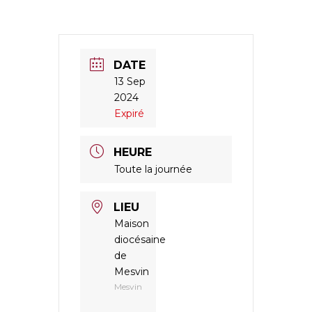
DATE
13 Sep
2024
Expiré
HEURE
Toute la journée
LIEU
Maison
diocésaine
de
Mesvin
Mesvin