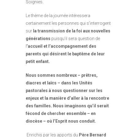
Soignies.
Le thème de la journée intéressera
certainement les personnes qui s’interrogent
sur
la transmission de la foi aux nouvelles
générations
puisqu’il sera question de
l
’accueil et l’accompagnement des
parents qui désirent le baptême de leur
petit enfant.
Nous sommes nombreux – prêtres,
diacres et laïcs – dans les Unités
pastorales à nous questionner sur les
enjeux et la manière d’aller à la rencontre
des familles. Nous imaginons qu’il serait
fécond de chercher ensemble – en
diocèse – où l’Esprit nous conduit.
Enrichis par les apports du
Père Bernard