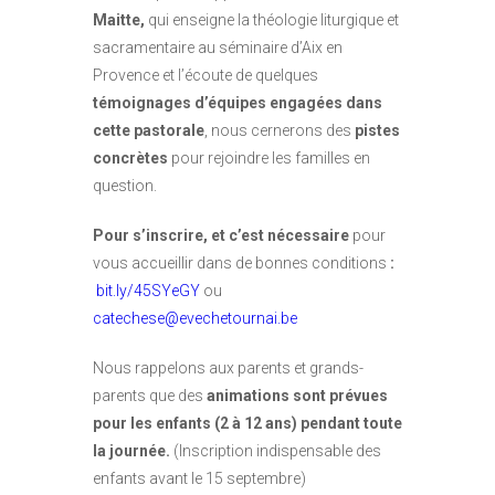
Maitte,
qui enseigne la théologie liturgique et
sacramentaire au séminaire d’Aix en
Provence et l’écoute de quelques
témoignages d’équipes engagées dans
cette pastorale
, nous cernerons des
pistes
concrètes
pour rejoindre les familles en
question.
Pour s’inscrire, et c’est nécessaire
pour
vous accueillir dans de bonnes conditions
:
bit.ly/45SYeGY
ou
catechese@evechetournai.be
Nous rappelons aux parents et grands-
parents que des
animations sont prévues
pour les enfants (2 à 12 ans) pendant toute
la journée.
(Inscription indispensable des
enfants avant le 15 septembre)