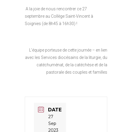
A la joie de nous rencontrer ce 27
septembre au Collège Saint-Vincent à
Soignies (de 8h45 à 16h30) !
L’équipe porteuse de cette journée – en lien
avec les Services diocésains de la liturgie, du
catéchuménat, de la catéchèse et de la
pastorale des couples et familles
DATE
27
Sep
2023