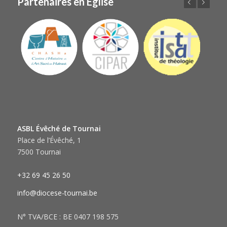
Partenaires en Église
Précédent
Suivant
ASBL Évêché de Tournai
Place de l’Évêché, 1
7500 Tournai
+32 69 45 26 50
info@diocese-tournai.be
N° TVA/BCE : BE 0407 198 575