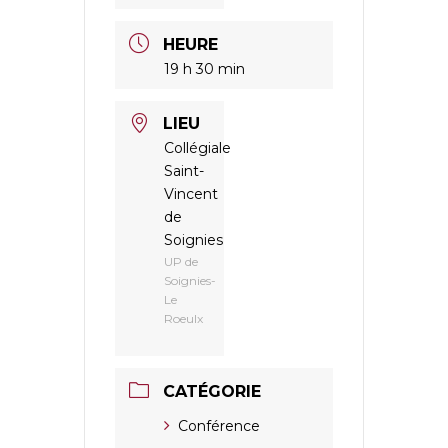
HEURE
19 h 30 min
LIEU
Collégiale
Saint-
Vincent
de
Soignies
UP de
Soignies-
Le
Roeulx
CATÉGORIE
Conférence