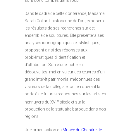
sont donc tombés dans l’oubli.
Dans le cadre de cette conférence, Madame
Sarah Collard, historienne de l’art, exposera
les résultats de ses recherches sur cet
ensemble de sculptures. Elle présentera ses
analyses iconographiques et stylistiques,
proposant ainsi des réponses aux
problématiques d’identification et
d’attribution. Son étude, riche en
découvertes, met en valeur ces œuvres d’un
grand intérêt patrimonial méconnues des
visiteurs de la collégiale tout en ouvrant la
porte à de futures recherches sur les artistes
e
hennuyers du XVII
siècle et sur la
production de la statuaire baroque dans nos
régions.
Une organisation du
Musée du Chapitre de