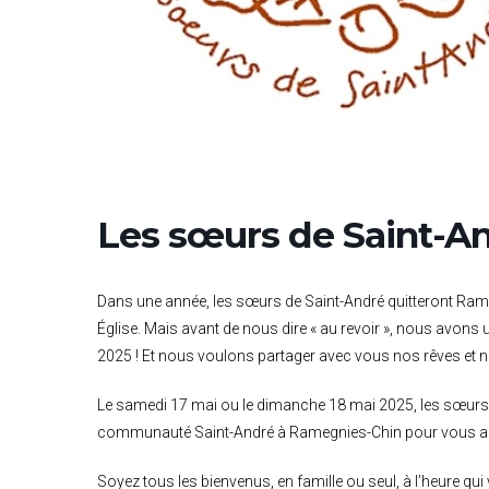
Les sœurs de Saint-An
Dans une année, les sœurs de Saint-André quitteront Rame
Église. Mais avant de nous dire « au revoir », nous avons u
2025 ! Et nous voulons partager avec vous nos rêves et no
Le samedi 17 mai ou le dimanche 18 mai 2025, les sœurs de
communauté Saint-André à Ramegnies-Chin pour vous acc
Soyez tous les bienvenus, en famille ou seul, à l’heure qu