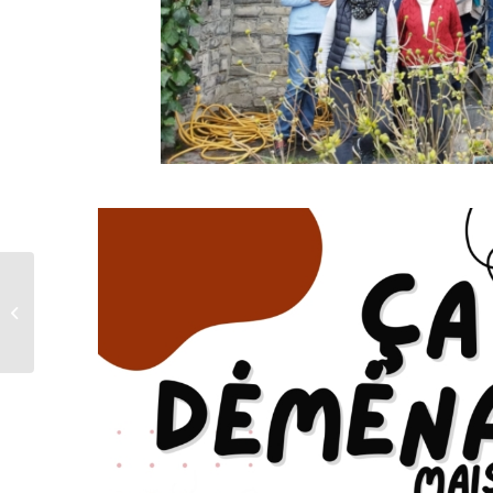
550e anniversaire du
Vendredi Saint
lessinois