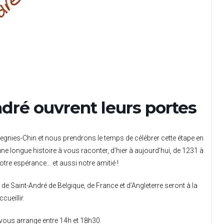
dré ouvrent leurs portes
gnies-Chin et nous prendrons le temps de célébrer cette étape en
ne longue histoire à vous raconter, d’hier à aujourd’hui, de 1231 à
tre espérance… et aussi notre amitié !
 Saint-André de Belgique, de France et d’Angleterre seront à la
ueillir.
i vous arrange entre 14h et 18h30.