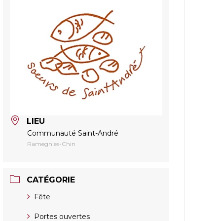
LIEU
Communauté Saint-André
Ramegnies-Chin
CATÉGORIE
Fête
Portes ouvertes