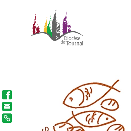
Facebook
Email