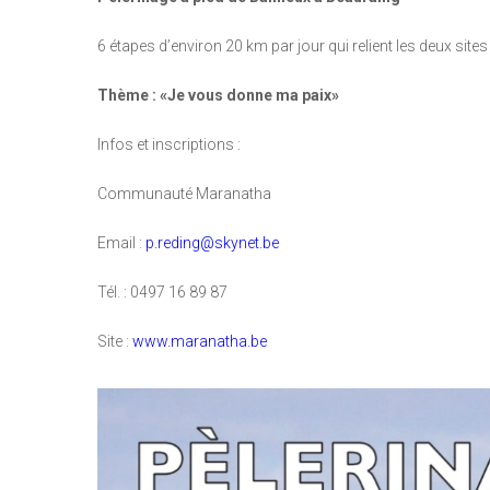
6 étapes d’environ 20 km par jour qui relient les deux site
Thème : «Je vous donne ma paix»
Infos et inscriptions :
Communauté Maranatha
Email :
p.reding@skynet.be
Tél. : 0497 16 89 87
Site :
www.maranatha.be