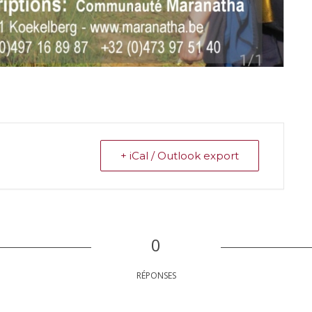
+ iCal / Outlook export
0
RÉPONSES