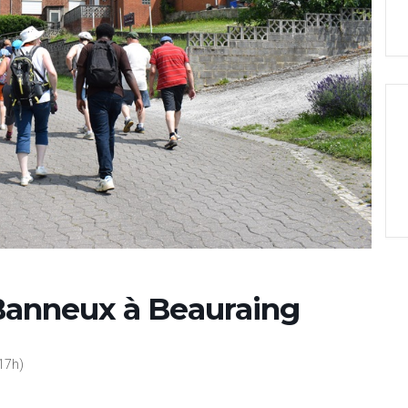
 Banneux à Beauraing
17h)