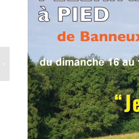
Tournai : Soirée Pôle
Jeunes