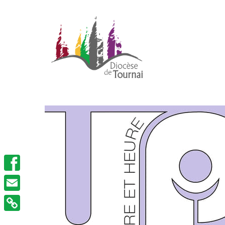
Facebook
Email