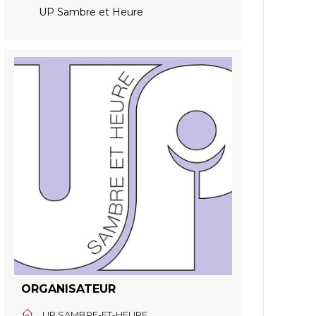
UP Sambre et Heure
ORGANISATEUR
UP SAMBRE-ET-HEURE