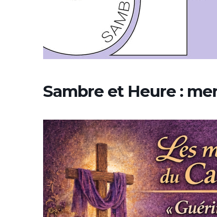
Sambre et Heure : me