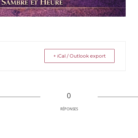
+ iCal / Outlook export
0
RÉPONSES