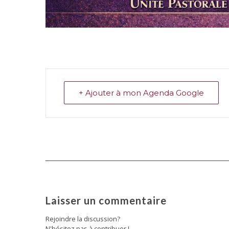
+ Ajouter à mon Agenda Google
Laisser un commentaire
Rejoindre la discussion?
N'hésitez pas à contribuer !