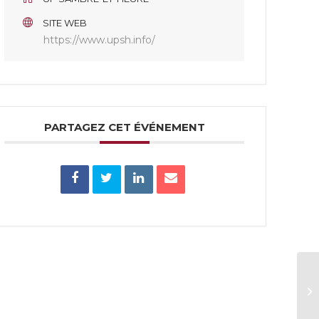
SITE WEB
https://www.upsh.info/
PARTAGEZ CET ÉVÉNEMENT