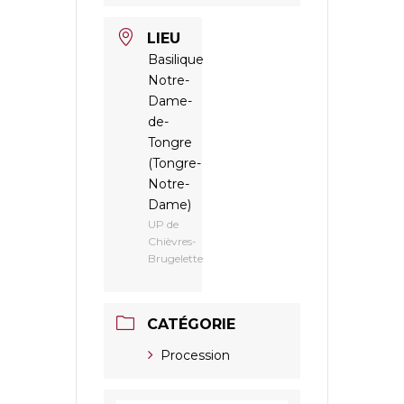
LIEU
Basilique
Notre-
Dame-
de-
Tongre
(Tongre-
Notre-
Dame)
UP de
Chièvres-
Brugelette
CATÉGORIE
Procession