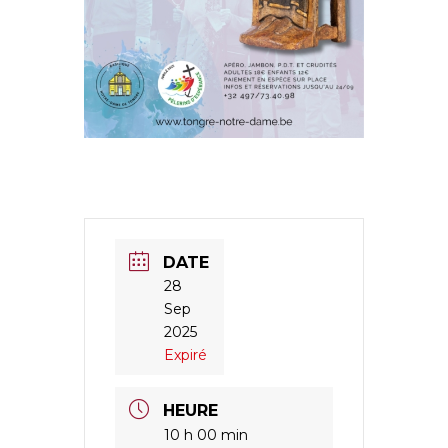
DATE
28
Sep
2025
Expiré
HEURE
10 h 00 min