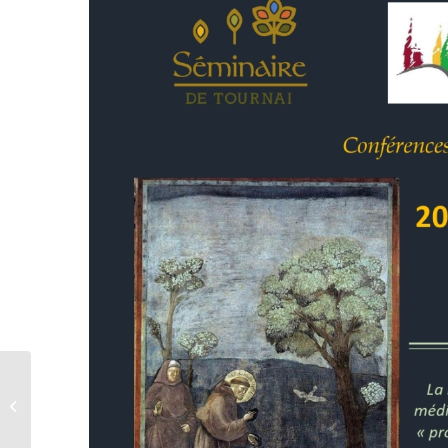
Beaumont : messe de
la Saint-Valentin