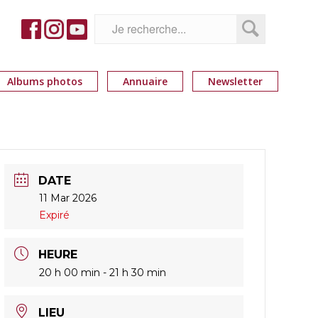
Albums photos
Annuaire
Newsletter
DATE
11 Mar 2026
Expiré
HEURE
20 h 00 min - 21 h 30 min
LIEU