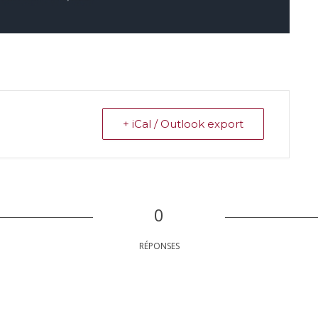
+ iCal / Outlook export
0
RÉPONSES