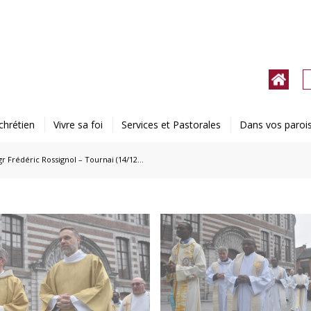
chrétien
Vivre sa foi
Services et Pastorales
Dans vos paroi
 Frédéric Rossignol – Tournai (14/12...