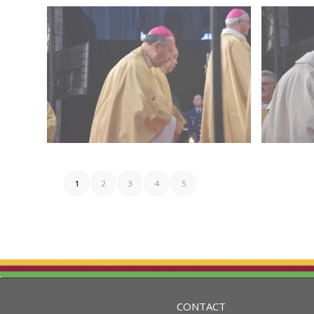
1
2
3
4
5
CONTACT