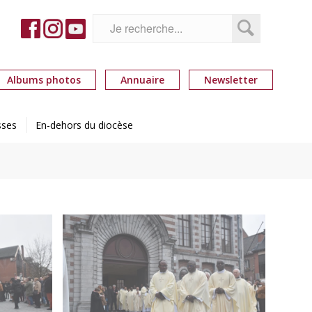
Albums photos
Annuaire
Newsletter
sses
En-dehors du diocèse