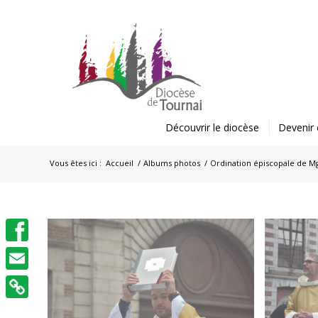
Découvrir le diocèse
Devenir 
Vous êtes ici :
Accueil
/
Albums photos
/
Ordination épiscopale de Mgr
Facebook
Email