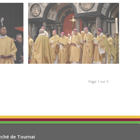
Page 1 sur 5
êché de Tournai