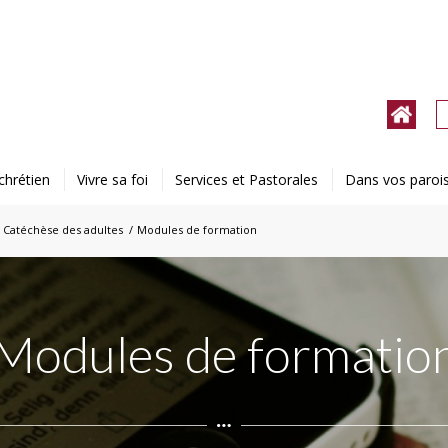
chrétien
Vivre sa foi
Services et Pastorales
Dans vos paroi
Catéchèse des adultes
/
Modules de formation
Modules de formatio