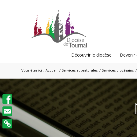
Découvrir le diocèse
Devenir 
Vous êtes ici :
Accueil
/
Services et pastorales
/
Services diocésains
/
Facebook
Email