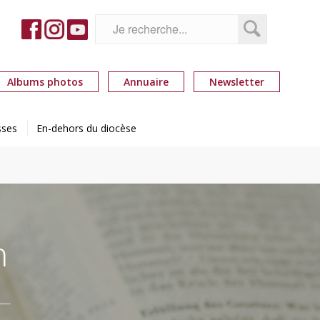
Albums photos
Annuaire
Newsletter
sses
En-dehors du diocèse
n