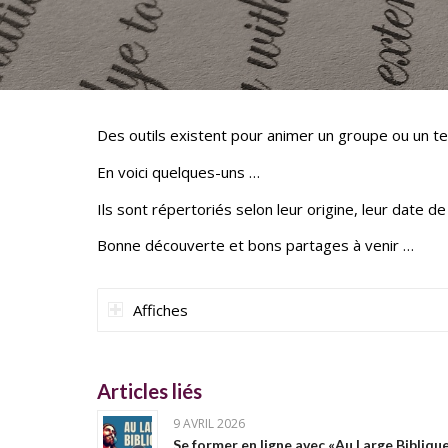
Des outils existent pour animer un groupe ou un t
En voici quelques-uns …
Ils sont répertoriés selon leur origine, leur date de 
Bonne découverte et bons partages à venir …
Affiches
Articles liés
9 AVRIL 2026
Se former en ligne avec «Au Large Bibliqu