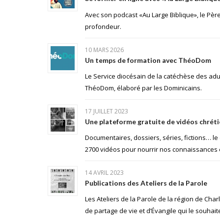
Avec son podcast «Au Large Biblique», le Pè
profondeur.
10 MARS 2026
Un temps de formation avec ThéoDom
Le Service diocésain de la catéchèse des adul
ThéoDom, élaboré par les Dominicains.
17 JUILLET 2023
Une plateforme gratuite de vidéos chrét
Documentaires, dossiers, séries, fictions… l
2700 vidéos pour nourrir nos connaissances e
14 AVRIL 2023
Publications des Ateliers de la Parole
Les Ateliers de la Parole de la région de Cha
de partage de vie et d’Évangile qui le souhai