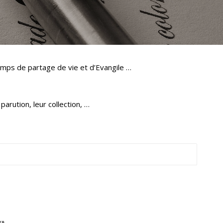
emps de partage de vie et d’Evangile …
parution, leur collection, …
e»