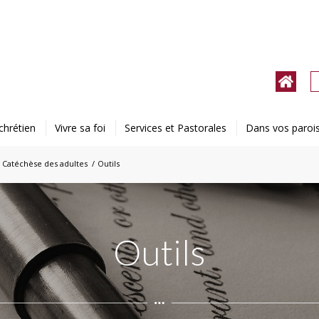
chrétien
Vivre sa foi
Services et Pastorales
Dans vos paroi
Catéchèse des adultes
/
Outils
Outils