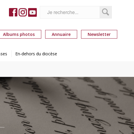
Albums photos
Annuaire
Newsletter
sses
En-dehors du diocèse