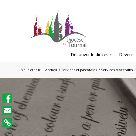
Découvrir le diocèse
Devenir 
Vous êtes ici :
Accueil
/
Services et pastorales
/
Services diocésains
/
Facebook
Email