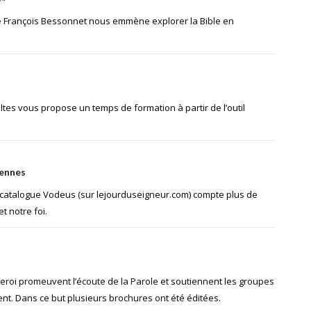
re François Bessonnet nous emmène explorer la Bible en
tes vous propose un temps de formation à partir de l’outil
iennes
e catalogue Vodeus (sur lejourduseigneur.com) compte plus de
t notre foi.
rleroi promeuvent l’écoute de la Parole et soutiennent les groupes
tent. Dans ce but plusieurs brochures ont été éditées.