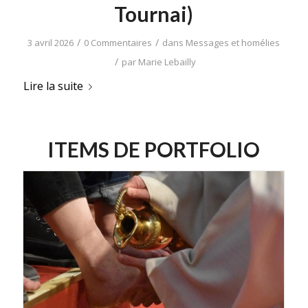
Tournai)
/
/
3 avril 2026
0 Commentaires
dans
Messages et homélies
/
par
Marie Lebailly
Lire la suite
ITEMS DE PORTFOLIO