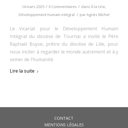
/
/
14 mars 2025
0 Commentaires
dans
À la Une
,
/
Développement humain intégral
par
Agnès Michel
Le Vicariat pour le Développement Humain
Intégral du diocèse de Tournai a invité le Père
Raphaël Buyse, prêtre du diocèse de Lille, pour
nous inciter à regarder le monde autrement et à y
semer de l’humanité.
Lire la suite
CONTACT
MENTIONS LÉGALES