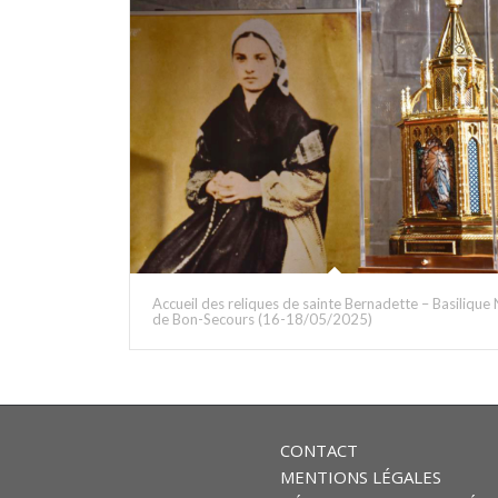
Accueil des reliques de sainte Bernadette – Basilique
de Bon-Secours (16-18/05/2025)
CONTACT
MENTIONS LÉGALES