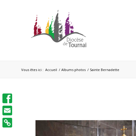
Vous êtes ici :
Accueil
/
Albums photos
/
Sainte Bernadette
Facebook
Email