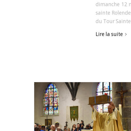
dimanche 12 ma
sainte Rolende
du Tour Sainte-
Lire la suite