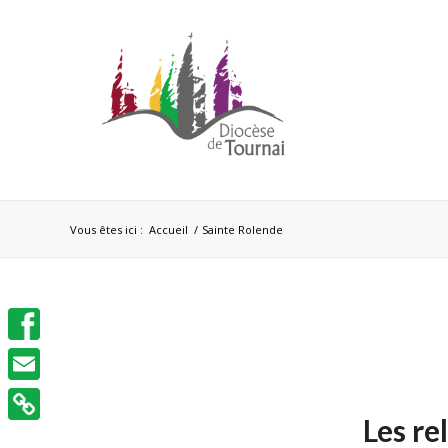
Vous êtes ici :
Accueil
/
Sainte Rolende
Facebook
Email
Les re