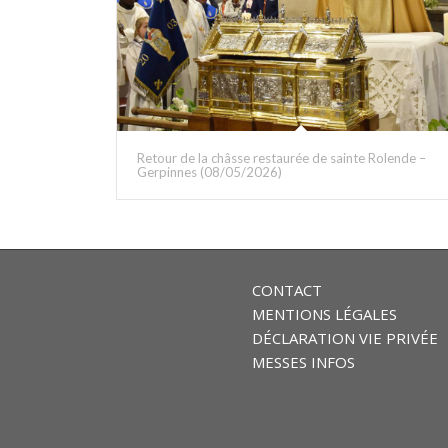
Retour de la châsse restaurée de sainte Rolende –
Gerpinnes (08/05/2026)
CONTACT
MENTIONS LÉGALES
DÉCLARATION VIE PRIVÉE
MESSES INFOS