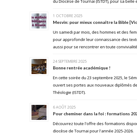
du Diocèse de Tournai (ISTDT), pour sa belle e
1 OCTOBRE 2025
Mesvin: pour mieux connaître la Bible [Vi
Un samedi par mois, des hommes et des fem
pour approfondir leur connaissance des text
aussi pour se rencontrer en toute convivialité
24 SEPTEMBRE 2025
Bonne rentrée académique !
En cette soirée du 23 septembre 2025, le Sém
ouvert ses portes aux nouveaux diplômés de l
Théologie (ISTDT).
6 AOÛT 2025
Pour cheminer dans la foi : formations 2
Découvrez toute l'offre des formations dispo
diocèse de Tournai pour l'année 2025-2026.