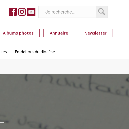
Albums photos
Annuaire
Newsletter
sses
En-dehors du diocèse