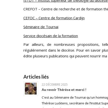
ISTDT – Institut supérieur de théologie du diocèse
CREFOT – Centre de recherche et de formation th
CEFOC – Centre de formation Cardijn
Séminaire de Tournai
Service diocésain de la formation
Par ailleurs, de nombreuses propositions, tell
régulièrement dans le diocèse. Pour en savoir plus,
édite plusieurs publications qui peuvent nourrir ma
Articles liés
22 DÉCEMBRE 2025
Au revoir Thérèse et merci !
C'est au Séminaire de Tournai qu'un hommag
Thérèse Lucktens, secrétaire de l’Institut Su