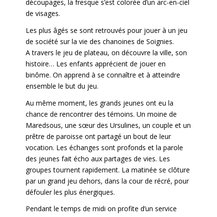
découpages, la fresque s’est colorée d’un arc-en-ciel
de visages.
Les plus âgés se sont retrouvés pour jouer à un jeu
de société sur la vie des chanoines de Soignies.
A travers le jeu de plateau, on découvre la ville, son
histoire… Les enfants apprécient de jouer en
binôme. On apprend à se connaître et à atteindre
ensemble le but du jeu.
Au même moment, les grands jeunes ont eu la
chance de rencontrer des témoins. Un moine de
Maredsous, une sœur des Ursulines, un couple et un
prêtre de paroisse ont partagé un bout de leur
vocation. Les échanges sont profonds et la parole
des jeunes fait écho aux partages de vies. Les
groupes tournent rapidement. La matinée se clôture
par un grand jeu dehors, dans la cour de récré, pour
défouler les plus énergiques.
Pendant le temps de midi on profite d’un service