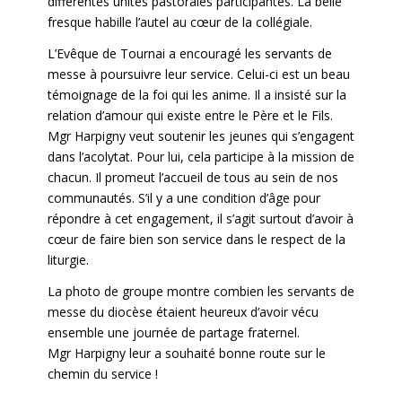
différentes unités pastorales participantes. La belle
fresque habille l’autel au cœur de la collégiale.
L’Evêque de Tournai a encouragé les servants de
messe à poursuivre leur service. Celui-ci est un beau
témoignage de la foi qui les anime. Il a insisté sur la
relation d’amour qui existe entre le Père et le Fils.
Mgr Harpigny veut soutenir les jeunes qui s’engagent
dans l’acolytat. Pour lui, cela participe à la mission de
chacun. Il promeut l’accueil de tous au sein de nos
communautés. S’il y a une condition d’âge pour
répondre à cet engagement, il s’agit surtout d’avoir à
cœur de faire bien son service dans le respect de la
liturgie.
La photo de groupe montre combien les servants de
messe du diocèse étaient heureux d’avoir vécu
ensemble une journée de partage fraternel.
Mgr Harpigny leur a souhaité bonne route sur le
chemin du service !