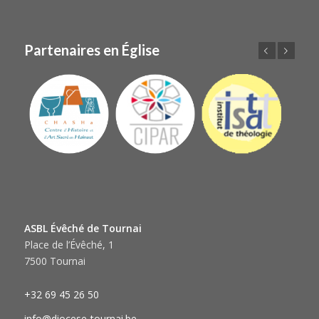
Partenaires en Église
Précédent
Suivant
ASBL Évêché de Tournai
Place de l’Évêché, 1
7500 Tournai
+32 69 45 26 50
info@diocese-tournai.be