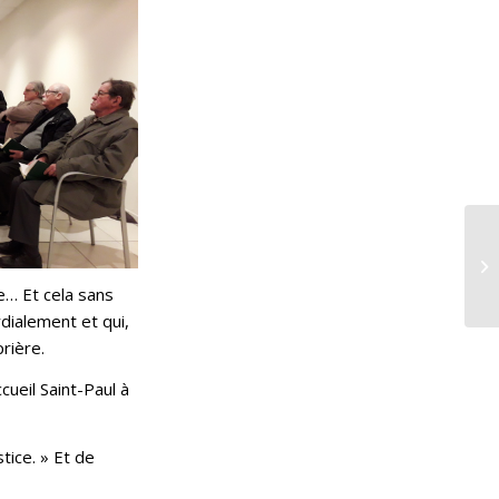
e… Et cela sans
rdialement et qui,
rière.
cueil Saint-Paul à
tice. » Et de