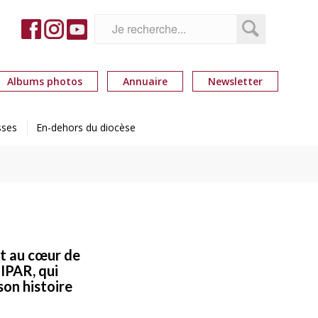
Albums photos
Annuaire
Newsletter
sses
En-dehors du diocèse
est au cœur de
IPAR, qui
son histoire