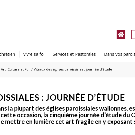
chrétien
Vivre sa foi
Services et Pastorales
Dans vos paroi
Art, Culture et Foi
/
Vitraux des églises paroissiales : journée d’étude
OISSIALES : JOURNÉE D’ÉTUDE
ans la plupart des églises paroissiales wallonnes, 
cette occasion, la cinquième journée d’étude du C
de mettre en lumière cet art fragile en y exposant 