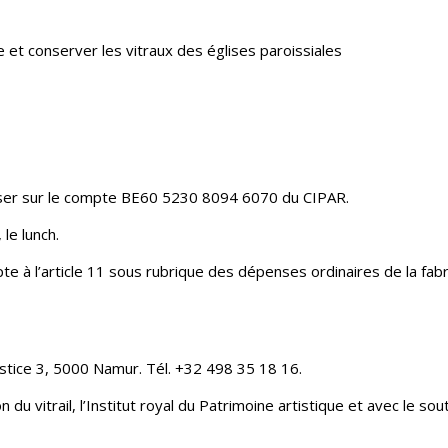
e et conserver les vitraux des églises paroissiales
erser sur le compte BE60 5230 8094 6070 du CIPAR.
 le lunch.
te à l’article 11 sous rubrique des dépenses ordinaires de la fabr
ustice 3, 5000 Namur. Tél. +32 498 35 18 16.
du vitrail, l’Institut royal du Patrimoine artistique et avec le so