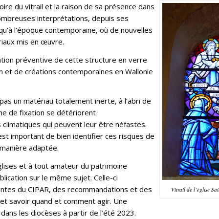
oire du vitrail et la raison de sa présence dans
e nombreuses interprétations, depuis ses
qu’à l’époque contemporaine, où de nouvelles
riaux mis en œuvre.
ation préventive de cette structure en verre
on et de créations contemporaines en Wallonie
 pas un matériau totalement inerte, à l’abri de
me de fixation se détériorent
 climatiques qui peuvent leur être néfastes.
 est important de bien identifier ces risques de
e manière adaptée.
lises et à tout amateur du patrimoine
blication sur le même sujet. Celle-ci
entes du CIPAR, des recommandations et des
Vitrail de l’église Sa
 et savoir quand et comment agir. Une
 dans les diocèses à partir de l’été 2023.