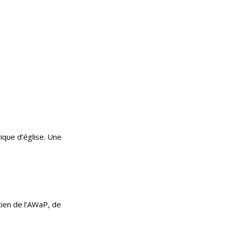
ique d’église. Une
utien de l’AWaP, de