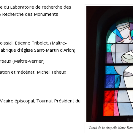
ôle du Laboratoire de recherche des
 de Recherche des Monuments
oissial, Etienne Tribolet, (Maître-
brique d’église Saint-Martin d’Arlon)
rtiaux (Maître-verrier)
réation et mécénat, Michel Teheux
Vicaire épiscopal, Tournai, Président du
Vitrail de la chapelle Notre-Dam