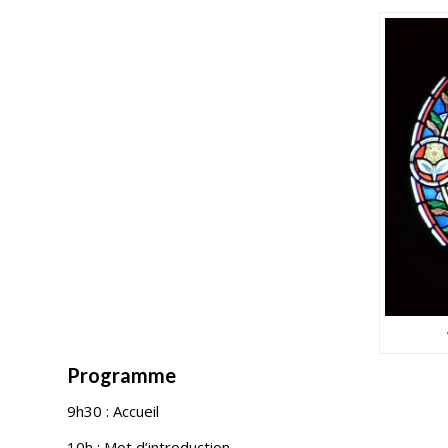
Programme
9h30 : Accueil
10h : Mot d’introduction