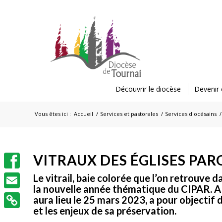
Découvrir le diocèse
Devenir 
Vous êtes ici :
Accueil
/
Services et pastorales
/
Services diocésains
/
VITRAUX DES ÉGLISES PAR
Facebook
Le vitrail, baie colorée que l’on retrouve d
la nouvelle année thématique du CIPAR. A 
Email
aura lieu le 25 mars 2023, a pour objectif 
et les enjeux de sa préservation.