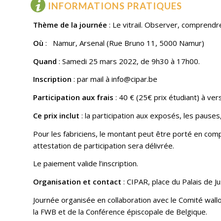
INFORMATIONS PRATIQUES
Thème de la journée
: Le vitrail. Observer, comprendr
Où
: Namur, Arsenal (Rue Bruno 11, 5000 Namur)
Quand
: Samedi 25 mars 2022, de 9h30 à 17h00.
Inscription
: par mail à info@cipar.be
Participation aux frais
: 40 € (25€ prix étudiant) à v
Ce prix inclut
: la participation aux exposés, les pauses,
Pour les fabriciens, le montant peut être porté en comp
attestation de participation sera délivrée.
Le paiement valide l’inscription.
Organisation et contact
: CIPAR, place du Palais de J
Journée organisée en collaboration avec le Comité wallon 
la FWB et de la Conférence épiscopale de Belgique.