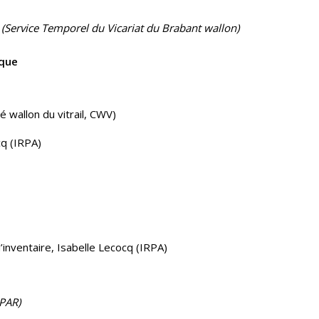
Service Temporel du Vicariat du Brabant wallon)
ique
 wallon du vitrail, CWV)
cq (IRPA)
inventaire, Isabelle Lecocq (IRPA)
IPAR)