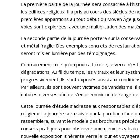
La première partie de la journée sera consacrée à l’hist
les édifices religieux. Il a pris au cours des siècles d
premières apparitions au tout début du Moyen Âge jus
voies sont explorées, avec une multiplication des maté
La seconde partie de la journée portera sur la conserv
et métal fragile. Des exemples concrets de restaurati
seront mis en lumière par des témoignages.
Contrairement à ce qu’on pourrait croire, le verre n’est
dégradations. Au fil du temps, les vitraux et leur systè
progressivement. Ils sont exposés aussi aux conditions
Par ailleurs, ils sont souvent victimes de vandalisme. Il
natures diverses afin de s’en prémunir ou de réagir d
Cette journée d’étude s’adresse aux responsables d’ég
religieux. La journée sera suivie par la parution d’une pu
rassemblera, suivant le modèle des brochures précéd
conseils pratiques pour observer aux mieux les vitraux
nouvelle exposition itinérante verra le jour et voyagera