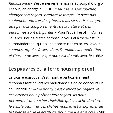
Renaissance»
, s’est émerveillé le vicaire épiscopal Giorgio
Tesolin, en charge du DHI.
«Il faut se laisser toucher,
changer son regard, prendre le temps. Ce n’est pas
seulement admirer des photos mais se rendre compte
que par nos comportements, de la nature et des
personnes sont défigurées.»
Pour l’abbé Tesolin, «Aimez-
vous les uns les autres comme je vous ai aimés» est un
commandement qui doit se concrétiser en actes:
«Nous
sommes appelés à vivre dans l’humilité, la modération
et l’harmonie avec ce qui nous est donné, avec le créé.»
Les pauvres et la terre nous implorent
Le vicaire épiscopal s’est montré particulièrement
reconnaissant envers les participant.e.s de ce concours un
peu inhabituel:
«Une photo, c’est d’abord un regard, et
ces artistes nous prêtent leur regard, ils nous
permettent de toucher l’invisible qui se cache derrière
le visible. Admirer ces clichés nous invité à exprimer de
la louange et de la gratitude pour chaque être créé.»
Sur