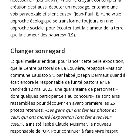
création c’est aussi écouter un message, entendre une
voix paradoxale et silencieuse» (Jean-Paul II); «Une vraie
approche écologique se transforme toujours en une
approche sociale, pour écouter tant la clameur de la terre
que la clameur des pauvres» (LS).
Changer son regard
Et quel meilleur endroit, pour lancer cette belle exposition,
que le Centre pastoral de La Louvière, rebaptisé «Maison
commune Laudato Si’» par l’abbé Joseph Dermaut quand il
était encore le responsable de l’unité pastorale? Le
vendredi 12 mai 2023, une quarantaine de personnes –
dont quelques participant.e.s au concours– se sont ainsi
rassemblées pour découvrir en avant-première les 25
photos retenues.
«Les gens qui ont fait les photos et
ceux qui ont monté l’exposition l’ont fait avec leur
cœur»
, a insisté l’abbé Claude Musimar, le nouveau
responsable de l’UP. Pour continuer à faire vivre l’esprit