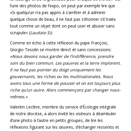
l’une des photos de l’expo, on peut par exemple lire que
«Si quelqu’un n’a pas appris à s’arrêter et à admirer
quelque chose de beau, il ne faut pas s’étonner s’il traite
tout comme un objet dont on peut user et abuser sans
scrupule» (
Laudato Si)
.
Comme en écho à cette réflexion du pape François,
Giorgio Tesolin se montre direct et sans concessions:
«Nous devons nous garder de l’indifférence, prendre
soin du bien commun. Les pauvres et la terre implorent.
Il ne faut pas pointer du doigt uniquement les
gouvernants, les riches ou les multinationales. Nous
avons tous une forme de pouvoir et on est toujours plus
riche qu’un autre. Alors commençons par changer nous-
mêmes.»
Valentin Leclère, membre du service d’Écologie intégrale
de notre diocèse, a alors invité les visiteurs à déambuler
d’une photo à l’autre en petits groupes, de lire les
réflexions figurant sur les œuvres, d’échanger ressentis et