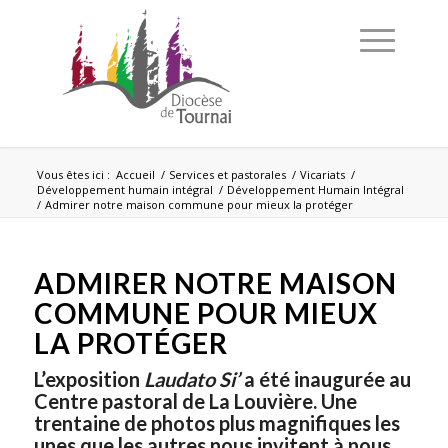
Vous êtes ici :
Accueil
/
Services et pastorales
/
Vicariats
/
Développement humain intégral
/
Développement Humain Intégral
/
Admirer notre maison commune pour mieux la protéger
ADMIRER NOTRE MAISON
COMMUNE POUR MIEUX
LA PROTÉGER
L’exposition
Laudato Si’
a été inaugurée au
Centre pastoral de La Louvière. Une
trentaine de photos plus magnifiques les
unes que les autres nous invitent à nous