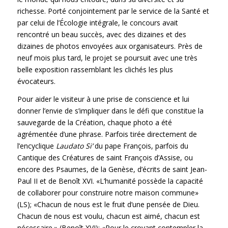
richesse. Porté conjointement par le service de la Santé et
par celui de l’Écologie intégrale, le concours avait
rencontré un beau succès, avec des dizaines et des
dizaines de photos envoyées aux organisateurs. Près de
neuf mois plus tard, le projet se poursuit avec une très
belle exposition rassemblant les clichés les plus
évocateurs.
Pour aider le visiteur à une prise de conscience et lui
donner l’envie de s’impliquer dans le défi que constitue la
sauvegarde de la Création, chaque photo a été
agrémentée d’une phrase. Parfois tirée directement de
l’encyclique
Laudato Si’
du pape François, parfois du
Cantique des Créatures de saint François d’Assise, ou
encore des Psaumes, de la Genèse, d’écrits de saint Jean-
Paul II et de Benoît XVI. «L’humanité possède la capacité
de collaborer pour construire notre maison commune»
(LS); «Chacun de nous est le fruit d’une pensée de Dieu.
Chacun de nous est voulu, chacun est aimé, chacun est
nécessaire.» (Benoît XVI); «Pour le croyant contempler la