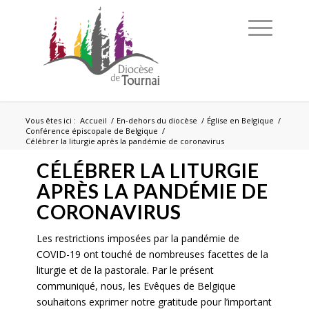
Vous êtes ici :
Accueil
/
En-dehors du diocèse
/
Église en Belgique
/
Conférence épiscopale de Belgique
/
Célébrer la liturgie après la pandémie de coronavirus
CÉLÉBRER LA LITURGIE
APRÈS LA PANDÉMIE DE
CORONAVIRUS
Les restrictions imposées par la pandémie de
COVID-19 ont touché de nombreuses facettes de la
liturgie et de la pastorale. Par le présent
communiqué, nous, les Evêques de Belgique
souhaitons exprimer notre gratitude pour l’important