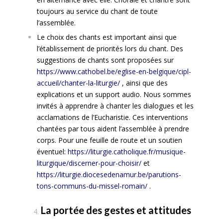
toujours au service du chant de toute
l’assemblée.
Le choix des chants est important ainsi que
l’établissement de priorités lors du chant. Des
suggestions de chants sont proposées sur
https://www.cathobel.be/eglise-en-belgique/cipl-
accueil/chanter-la-liturgie/
, ainsi que des
explications et un support audio. Nous sommes
invités à apprendre à chanter les dialogues et les
acclamations de l’Eucharistie. Ces interventions
chantées par tous aident l’assemblée à prendre
corps. Pour une feuille de route et un soutien
éventuel:
https://liturgie.catholique.fr/musique-
liturgique/discerner-pour-choisir/
et
https://liturgie.diocesedenamur.be/parutions-
tons-communs-du-missel-romain/
.
La portée des gestes et attitudes