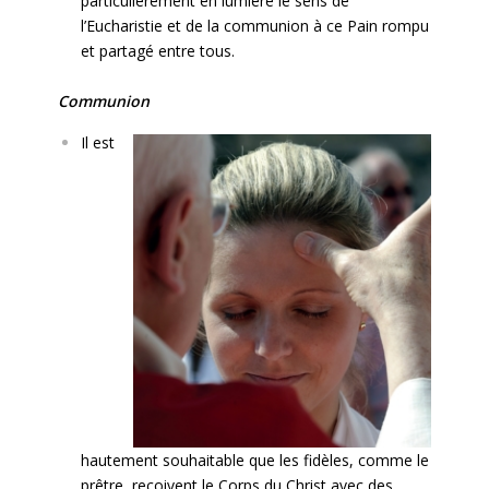
particulièrement en lumière le sens de
l’Eucharistie et de la communion à ce Pain rompu
et partagé entre tous.
Communion
Il est
hautement souhaitable que les fidèles, comme le
prêtre, reçoivent le Corps du Christ avec des