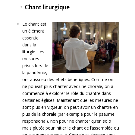
Chant liturgique
Le chant est
un élément
essentiel
dans la
liturgie. Les
mesures
prises lors de
la pandémie,
ont aussi eu des effets bénéfiques. Comme on
ne pouvait plus chanter avec une chorale, on a
commencé à explorer le rôle du chantre dans
certaines églises. Maintenant que les mesures ne
sont plus en vigueur, on peut avoir un chantre en
plus de la chorale (par exemple pour le psaume
responsorial), non pour ne chanter qu’en solo
mais plutôt pour initier le chant de l’assemblée ou
en alternance avec elle. Chorale et chantre sont