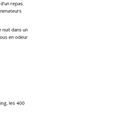
d’un repas.
animateurs
e nuit dans un
 nous en odeur
ing, les 400