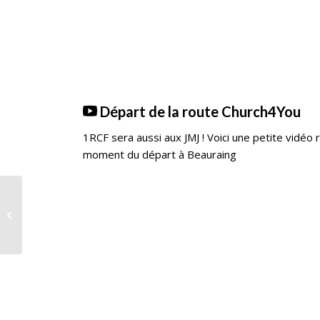
Départ de la route Church4You
1RCF sera aussi aux JMJ ! Voici une petite vidéo 
moment du départ à Beauraing
La Semaine Verte à
Soleilmont