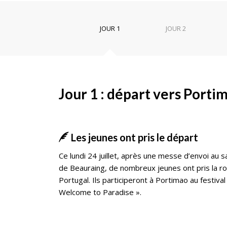
JOUR 1
JOUR 2
Jour 1 : départ vers Porti
Les jeunes ont pris le départ
Ce lundi 24 juillet, après une messe d’envoi au s
de Beauraing, de nombreux jeunes ont pris la r
Portugal. Ils participeront à Portimao au festival
Welcome to Paradise ».