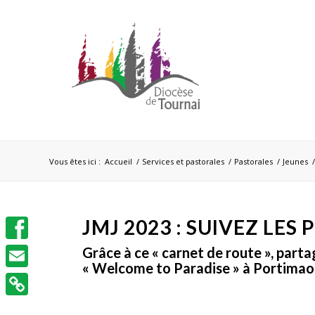
Vous êtes ici :
Accueil
/
Services et pastorales
/
Pastorales
/
Jeunes
JMJ 2023 : SUIVEZ LES
Facebook
Grâce à ce « carnet de route », partag
« Welcome to Paradise » à Portimao,
Email