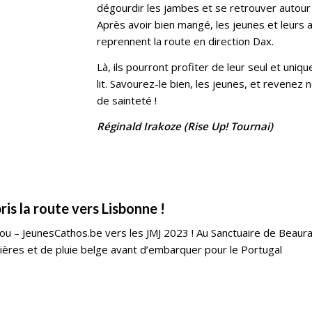
dégourdir les jambes et se retrouver autour 
Après avoir bien mangé, les jeunes et leurs 
reprennent la route en direction Dax.
Là, ils pourront profiter de leur seul et uniqu
lit. Savourez-le bien, les jeunes, et revenez
de sainteté !
Réginald Irakoze (Rise Up! Tournai)
is la route vers Lisbonne !
ou – JeunesCathos.be vers les JMJ 2023 ! Au Sanctuaire de Beaura
 prières et de pluie belge avant d’embarquer pour le Portugal