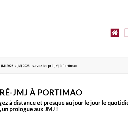
/
JMJ 2023
/
JMJ 2023 : suivez les pré-JMJ à Portimao
 PRÉ-JMJ À PORTIMAO
ez à distance et presque au jour le jour le quotidie
 un prologue aux JMJ !