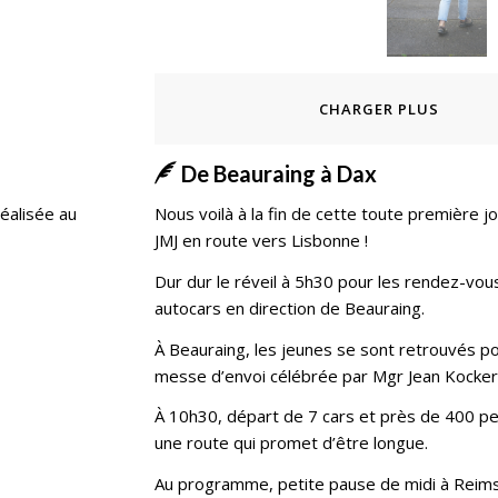
CHARGER PLUS
De Beauraing à Dax
réalisée au
Nous voilà à la fin de cette toute première 
JMJ en route vers Lisbonne !
Dur dur le réveil à 5h30 pour les rendez-vou
autocars en direction de Beauraing.
À Beauraing, les jeunes se sont retrouvés p
messe d’envoi célébrée par Mgr Jean Kocker
À 10h30, départ de 7 cars et près de 400 p
une route qui promet d’être longue.
Au programme, petite pause de midi à Reim