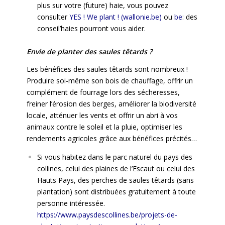
plus sur votre (future) haie, vous pouvez
consulter
YES ! We plant ! (wallonie.be)
ou
be
: des
conseil’haies pourront vous aider.
Envie de planter des saules têtards ?
Les bénéfices des saules têtards sont nombreux !
Produire soi-même son bois de chauffage, offrir un
complément de fourrage lors des sécheresses,
freiner l’érosion des berges, améliorer la biodiversité
locale, atténuer les vents et offrir un abri à vos
animaux contre le soleil et la pluie, optimiser les
rendements agricoles grâce aux bénéfices précités…
Si vous habitez dans le parc naturel du pays des
collines, celui des plaines de l’Escaut ou celui des
Hauts Pays, des perches de saules têtards (sans
plantation) sont distribuées gratuitement à toute
personne intéressée.
https://www.paysdescollines.be/projets-de-