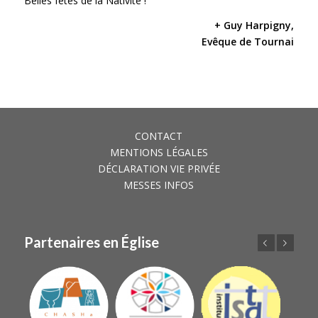
Belles fêtes de la Nativité !
+ Guy Harpigny,
Evêque de Tournai
CONTACT
MENTIONS LÉGALES
DÉCLARATION VIE PRIVÉE
MESSES INFOS
Partenaires en Église
Précédent
Suivant