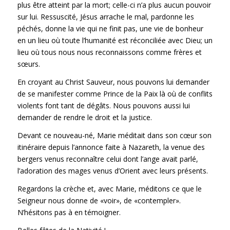
plus être atteint par la mort; celle-ci n’a plus aucun pouvoir
sur lui. Ressuscité, Jésus arrache le mal, pardonne les
péchés, donne la vie qui ne finit pas, une vie de bonheur
en un lieu où toute l’humanité est réconciliée avec Dieu; un
lieu où tous nous nous reconnaissons comme frères et
sœurs.
En croyant au Christ Sauveur, nous pouvons lui demander
de se manifester comme Prince de la Paix là où de conflits
violents font tant de dégâts. Nous pouvons aussi lui
demander de rendre le droit et la justice.
Devant ce nouveau-né, Marie méditait dans son cœur son
itinéraire depuis l’annonce faite à Nazareth, la venue des
bergers venus reconnaître celui dont l’ange avait parlé,
l’adoration des mages venus d’Orient avec leurs présents.
Regardons la crèche et, avec Marie, méditons ce que le
Seigneur nous donne de «voir», de «contempler».
N’hésitons pas à en témoigner.