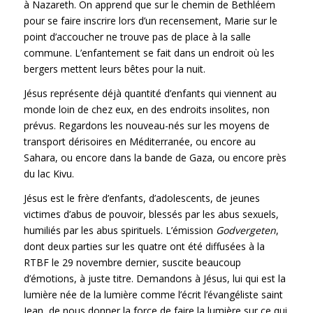
à Nazareth. On apprend que sur le chemin de Bethléem
pour se faire inscrire lors d’un recensement, Marie sur le
point d’accoucher ne trouve pas de place à la salle
commune. L’enfantement se fait dans un endroit où les
bergers mettent leurs bêtes pour la nuit.
Jésus représente déjà quantité d’enfants qui viennent au
monde loin de chez eux, en des endroits insolites, non
prévus. Regardons les nouveau-nés sur les moyens de
transport dérisoires en Méditerranée, ou encore au
Sahara, ou encore dans la bande de Gaza, ou encore près
du lac Kivu.
Jésus est le frère d’enfants, d’adolescents, de jeunes
victimes d’abus de pouvoir, blessés par les abus sexuels,
humiliés par les abus spirituels. L’émission
Godvergeten
,
dont deux parties sur les quatre ont été diffusées à la
RTBF le 29 novembre dernier, suscite beaucoup
d’émotions, à juste titre. Demandons à Jésus, lui qui est la
lumière née de la lumière comme l’écrit l’évangéliste saint
Jean, de nous donner la force de faire la lumière sur ce qui