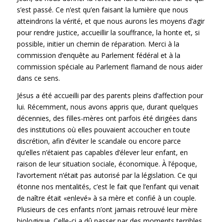
s’est passé. Ce n’est qu’en faisant la lumière que nous
atteindrons la vérité, et que nous aurons les moyens d’agir
pour rendre justice, accueillir la souffrance, la honte et, si
possible, initier un chemin de réparation. Merci à la
commission d’enquête au Parlement fédéral et à la
commission spéciale au Parlement flamand de nous aider
dans ce sens.
Jésus a été accueilli par des parents pleins d’affection pour
lui. Récemment, nous avons appris que, durant quelques
décennies, des filles-mères ont parfois été dirigées dans
des institutions où elles pouvaient accoucher en toute
discrétion, afin d’éviter le scandale ou encore parce
qu’elles n’étaient pas capables d’élever leur enfant, en
raison de leur situation sociale, économique. À l’époque,
l’avortement n’était pas autorisé par la législation. Ce qui
étonne nos mentalités, c’est le fait que l’enfant qui venait
de naître était «enlevé» à sa mère et confié à un couple.
Plusieurs de ces enfants n’ont jamais retrouvé leur mère
biologique. Celle-ci a dû passer par des moments terribles,