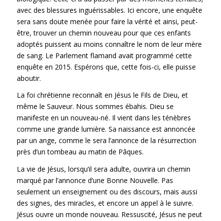
avec des blessures inguérissables. Ici encore, une enquête
sera sans doute menée pour faire la vérité et ainsi, peut-
être, trouver un chemin nouveau pour que ces enfants
adoptés puissent au moins connaître le nom de leur mère
de sang. Le Parlement flamand avait programmé cette
enquête en 2015. Espérons que, cette fois-ci, elle puisse
aboutir.
La foi chrétienne reconnaît en Jésus le Fils de Dieu, et
même le Sauveur. Nous sommes ébahis. Dieu se
manifeste en un nouveau-né. Il vient dans les ténèbres
comme une grande lumière. Sa naissance est annoncée
par un ange, comme le sera l’annonce de la résurrection
près d’un tombeau au matin de Pâques.
La vie de Jésus, lorsqu’il sera adulte, ouvrira un chemin
marqué par l’annonce d’une Bonne Nouvelle. Pas
seulement un enseignement ou des discours, mais aussi
des signes, des miracles, et encore un appel à le suivre.
Jésus ouvre un monde nouveau. Ressuscité, Jésus ne peut