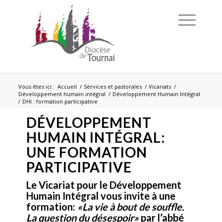
Vous êtes ici :
Accueil
/
Services et pastorales
/
Vicariats
/
Développement humain intégral
/
Développement Humain Intégral
/
DHI : formation participative
DÉVELOPPEMENT
HUMAIN INTÉGRAL:
UNE FORMATION
PARTICIPATIVE
Le Vicariat pour le Développement
Humain Intégral vous invite à une
formation:
«La vie à bout de souffle.
La question du désespoir»
par l’abbé