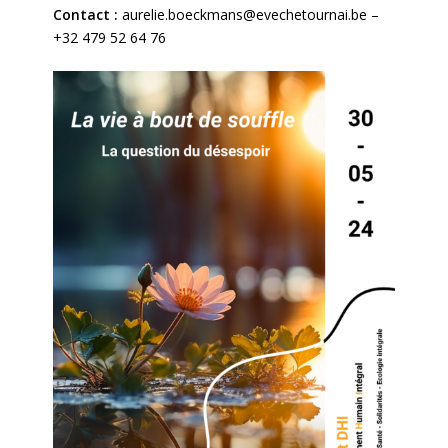
Contact :
aurelie.boeckmans@evechetournai.be –
+32 479 52 64 76